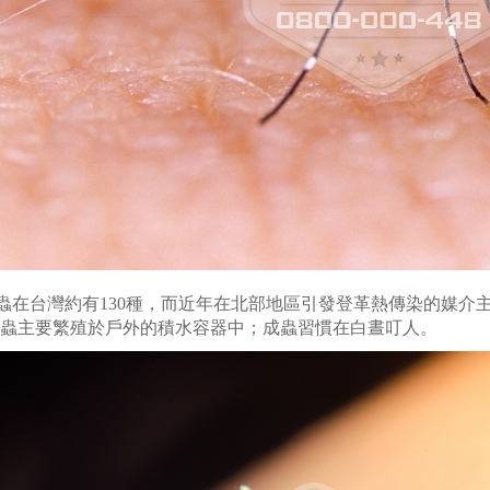
蟲在台灣約有130種，而近年在北部地區引發登革熱傳染的媒介