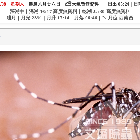
⛅
/08
星期六
農曆六月廿六日
天氣暫無資料
日出 05:24｜日落
漲潮中｜滿潮 16:17 高度無資料｜乾潮 22:30 高度無資料
殘月｜月光 23%｜月升 17:14｜月落 06:46｜↖ 月位 西南西
子