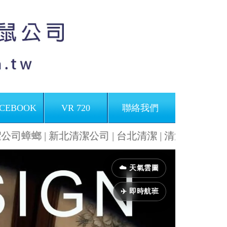
CEBOOK
VR 720
聯絡我們
 新北清潔公司 | 台北清潔 | 清潔專家推薦 | 專業清
Next
☁️ 天氣雲圖
✈️ 即時航班