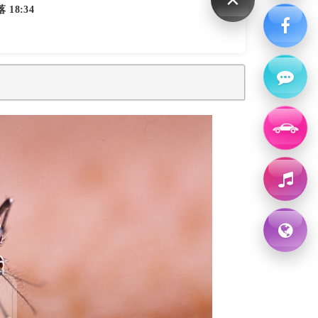
1
2
3
4
5
 18:34