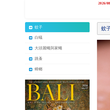
斗
數
日之位置
黃
道
吉
日
2026/08
蚊子
蚊
白蟻
大頭麗蠅與家蠅
跳蚤
蟑螂