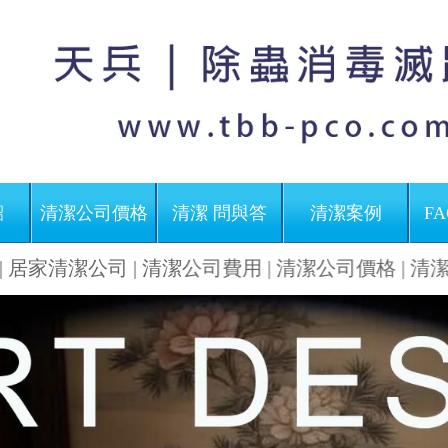
紹
清潔公司價格
清潔 問與答
清潔案例
FA
 | 清潔公司費用 | 清潔公司價格 | 清潔公司蟑螂 |